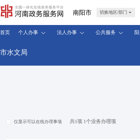
南阳市
切换地区/部门
首页
个人办事
法人办事
公共服务
阳
市水文局
共1项 1个业务办理项
仅显示可以在线办理事项