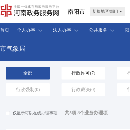
南阳市
切换地区/部门
首页
个人办事
法人办事
公共服务
阳
市气象局
全部
行政许可
(7)
行政强制
(0)
行政裁决
(0)
共5项 8个业务办理项
仅显示可以在线办理事项