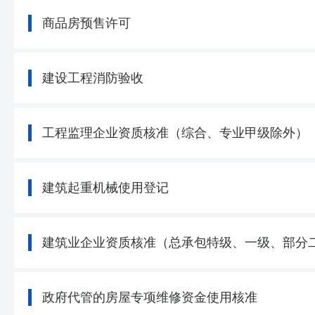
商品房预售许可
建设工程消防验收
工程监理企业资质核准（综合、专业甲级除外）
建筑起重机械使用登记
建筑业企业资质核准（总承包特级、一级、部分
政府代管的房屋专项维修资金使用核准