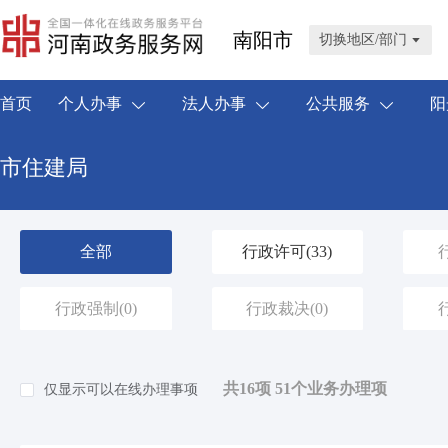
南阳市
切换地区/部门
首页
个人办事
法人办事
公共服务
阳
市住建局
全部
行政许可
(33)
行政强制
(0)
行政裁决
(0)
共16项 51个业务办理项
仅显示可以在线办理事项