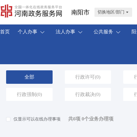
南阳市
切换地区/部门
首页
个人办事
法人办事
公共服务
阳
全部
行政许可
(0)
行政强制
(0)
行政裁决
(0)
共0项 0个业务办理项
仅显示可以在线办理事项