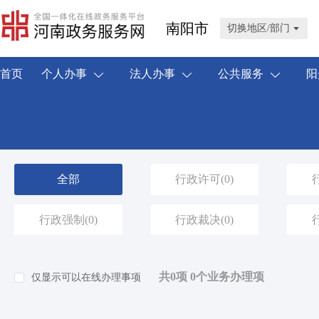
南阳市
切换地区/部门
首页
个人办事
法人办事
公共服务
阳
全部
行政许可
(0)
行政强制
(0)
行政裁决
(0)
共0项 0个业务办理项
仅显示可以在线办理事项