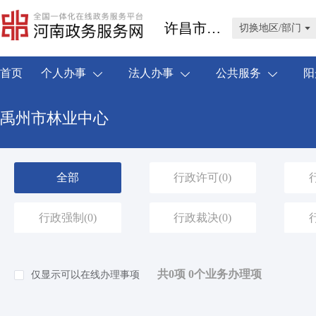
许昌市禹州市
切换地区/部门
首页
个人办事
法人办事
公共服务
阳
禹州市林业中心
全部
行政许可
(0)
行政强制
(0)
行政裁决
(0)
共0项 0个业务办理项
仅显示可以在线办理事项