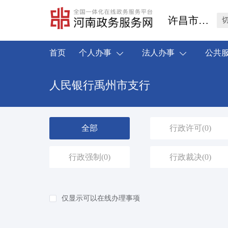
许昌市禹州市
首页
个人办事
法人办事
公共
人民银行禹州市支行
全部
行政许可
(0)
行政强制
(0)
行政裁决
(0)
仅显示可以在线办理事项