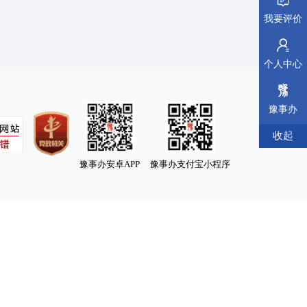
我要评价
个人中心
豫事办
收起
豫事办安卓APP
豫事办支付宝小程序