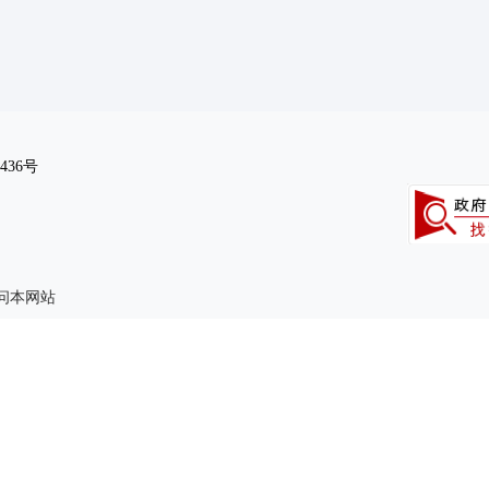
436号
访问本网站