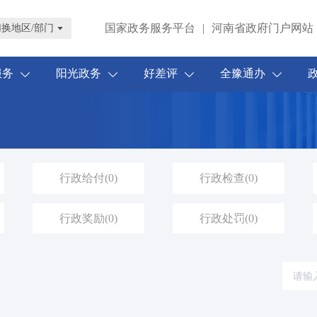
国家政务服务平台
|
河南省政府门户网站
切换地区/部门
服务
阳光政务
好差评
全豫通办
行政给付
(0)
行政检查
(0)
行政奖励
(0)
行政处罚
(0)