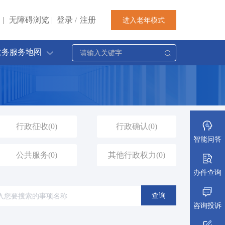
|
无障碍浏览
|
登录
注册
进入老年模式
/
政务服务地图
行政征收
(0)
行政确认
(0)
智能问答
公共服务
(0)
其他行政权力
(0)
办件查询
查询
咨询投诉