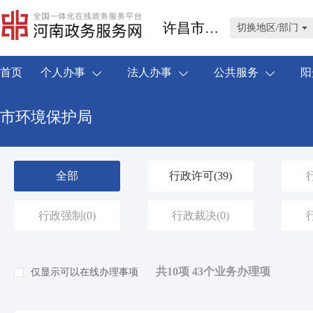
许昌市禹州市
切换地区/部门
首页
个人办事
法人办事
公共服务
阳
市环境保护局
全部
行政许可
(39)
行政强制
(0)
行政裁决
(0)
共10项 43个业务办理项
仅显示可以在线办理事项