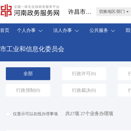
许昌市禹州市
切换地区/部门
首页
个人办事
法人办事
公共服务
阳
市工业和信息化委员会
全部
行政许可
(0)
行政强制
(0)
行政裁决
(0)
共27项 27个业务办理项
仅显示可以在线办理事项