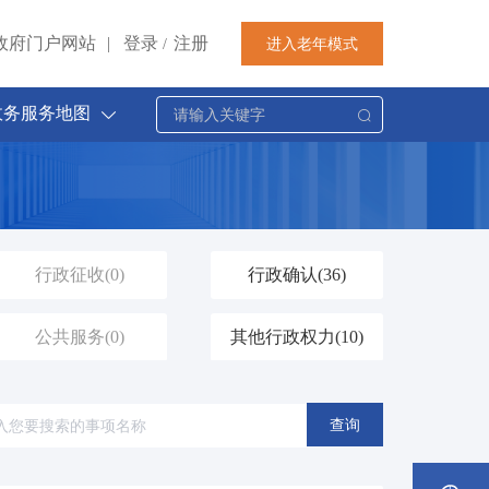
政府门户网站
|
登录
注册
进入老年模式
/
政务服务地图
行政征收
(0)
行政确认
(36)
公共服务
(0)
其他行政权力
(10)
查询