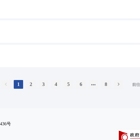
1
2
3
4
5
6
8
前
436号