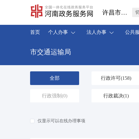
许昌市禹州市
首页
个人办事
法人办事
公共
市交通运输局
全部
行政许可
(158)
行政强制
(0)
行政裁决
(1)
仅显示可以在线办理事项