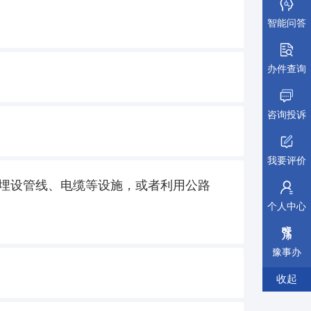
智能问答
办件查询
咨询投诉
我要评价
埋设管线、电缆等设施，或者利用公路
个人中心
豫事办
收起