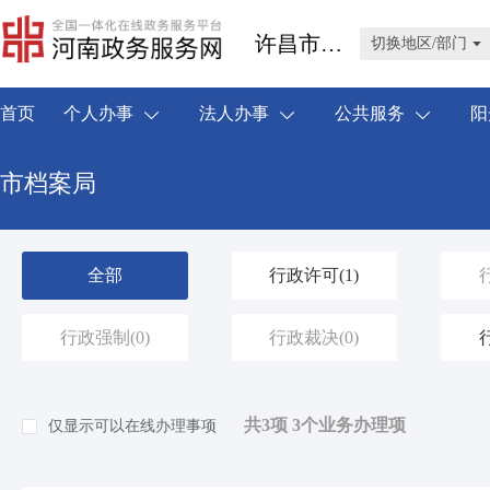
许昌市禹州市
切换地区/部门
首页
个人办事
法人办事
公共服务
阳
市档案局
全部
行政许可
(1)
行政强制
(0)
行政裁决
(0)
共3项 3个业务办理项
仅显示可以在线办理事项