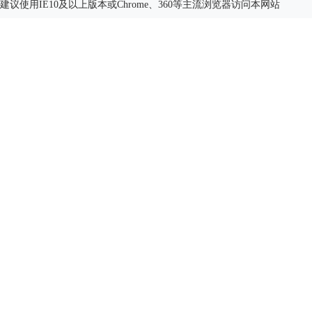
建议使用IE10及以上版本或Chrome、360等主流浏览器访问本网站