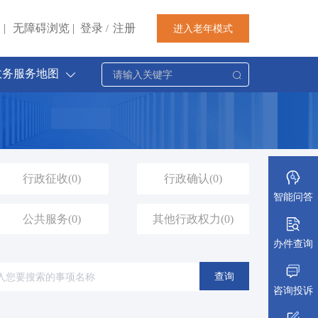
|
无障碍浏览
|
登录
注册
进入老年模式
/
政务服务地图
行政征收
(0)
行政确认
(0)
智能问答
公共服务
(0)
其他行政权力
(0)
办件查询
查询
咨询投诉