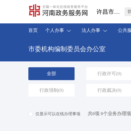
许昌市禹州市
首页
个人办事
法人办事
公共
市委机构编制委员会办公室
全部
行政许可
(0)
行政强制
(0)
行政裁决
(0)
共0项 0个业务办理项
仅显示可以在线办理事项