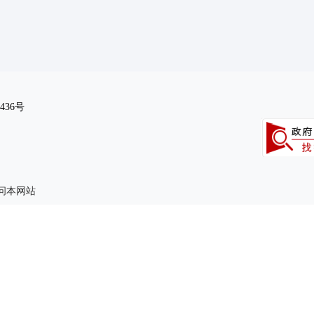
436号
访问本网站