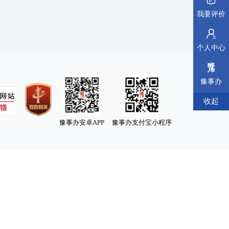
我要评价
个人中心
豫事办
收起
豫事办安卓APP
豫事办支付宝小程序