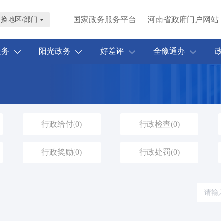
国家政务服务平台
|
河南省政府门户网站
切换地区/部门
服务
阳光政务
好差评
全豫通办
行政给付
(0)
行政检查
(0)
行政奖励
(0)
行政处罚
(0)