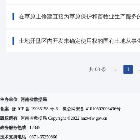
在草原上修建直接为草原保护和畜牧业生产服务
土地开垦区内开发未确定使用权的国有土地从事
共 63 条
1
主办单位
河南省数据局
备案
豫 ICP 备 19035158 号-6
豫公网安备 41010502003436号
版权所有
河南省数据局 Copyright ©2022 hnzwfw.gov.cn
政务服务热线
12345
技术支持电话
0371-65250866