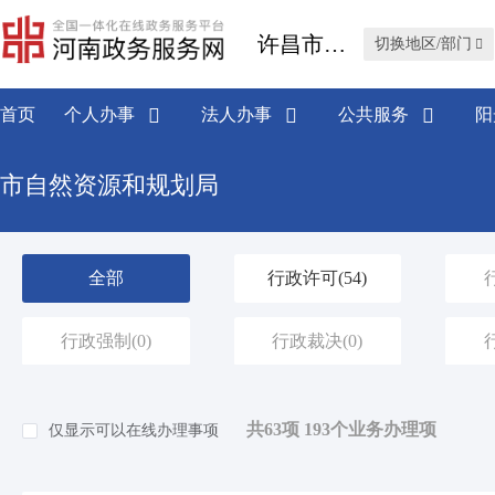
许昌市禹州市
切换地区/部门
首页
个人办事
法人办事
公共服务
阳
市自然资源和规划局
全部
行政许可
(54)
行政强制
(0)
行政裁决
(0)
共63项 193个业务办理项
仅显示可以在线办理事项