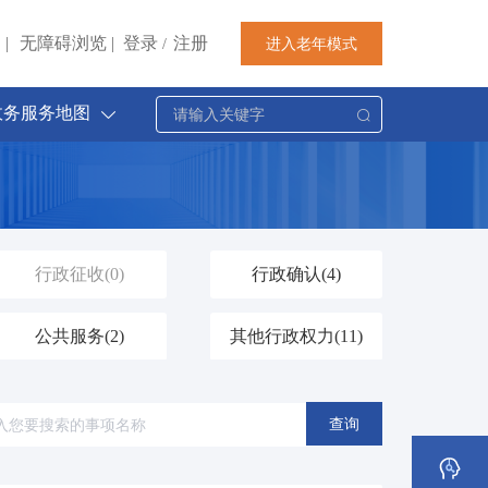
|
无障碍浏览
|
登录
注册
进入老年模式
/
政务服务地图
行政征收
(0)
行政确认
(4)
公共服务
(2)
其他行政权力
(11)
查询