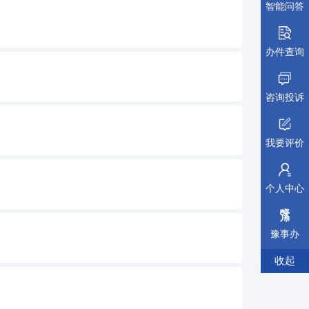
智能问答
办件查询
咨询投诉
我要评价
个人中心
豫事办
收起