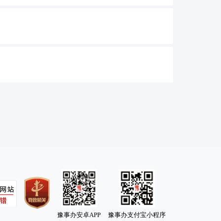
豫事办安卓APP
豫事办支付宝小程序