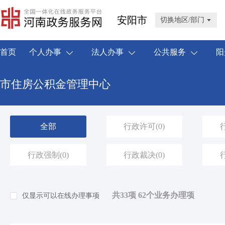
安阳市
切换地区/部门
首页
个人办事
法人办事
公共服务
阳
市住房公积金管理中心
全部
行政许可
(0)
行政强制
(0)
行政裁决
(0)
共33项 62个业务办理项
仅显示可以在线办理事项