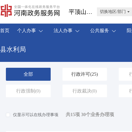
平顶山市叶县
切换地区/部门
首页
个人办事
法人办事
公共服务
阳
县水利局
全部
行政许可
(25)
行政强制
(0)
行政裁决
(0)
共15项 30个业务办理项
仅显示可以在线办理事项