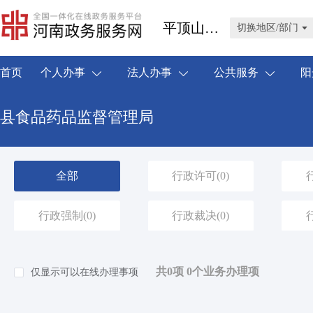
平顶山市叶县
切换地区/部门
首页
个人办事
法人办事
公共服务
阳
县食品药品监督管理局
全部
行政许可
(0)
行政强制
(0)
行政裁决
(0)
共0项 0个业务办理项
仅显示可以在线办理事项