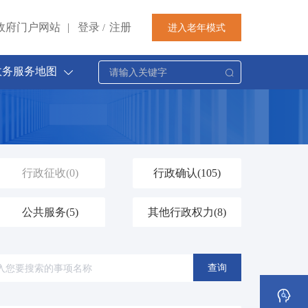
政府门户网站
|
登录
注册
进入老年模式
/
政务服务地图
行政征收
(0)
行政确认
(105)
公共服务
(5)
其他行政权力
(8)
查询