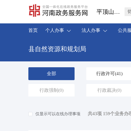
平顶山市叶县
首页
个人办事
法人办事
公共
县自然资源和规划局
全部
行政许可
(41)
行政强制
(0)
行政裁决
(0)
共43项 159个业务办
仅显示可以在线办理事项