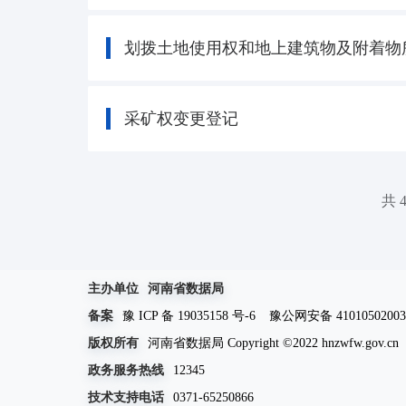
划拨土地使用权和地上建筑物及附着物
采矿权变更登记
共 
主办单位
河南省数据局
备案
豫 ICP 备 19035158 号-6
豫公网安备 41010502003
版权所有
河南省数据局 Copyright ©2022 hnzwfw.gov.cn
政务服务热线
12345
技术支持电话
0371-65250866