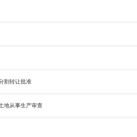
分割转让批准
土地从事生产审查