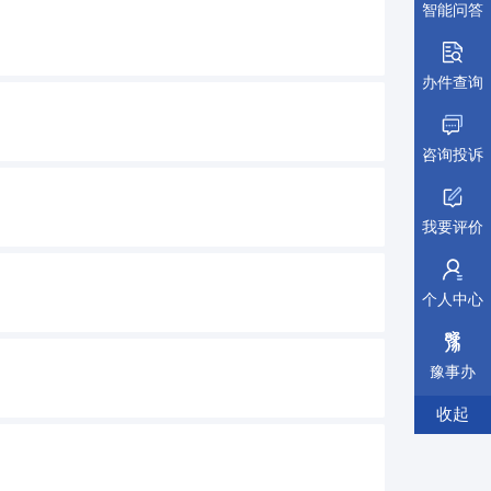
智能问答
办件查询
咨询投诉
我要评价
个人中心
豫事办
收起