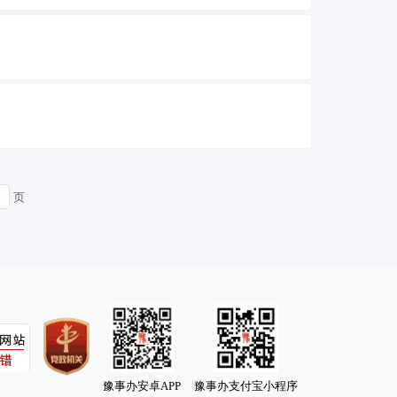
页
豫事办安卓APP
豫事办支付宝小程序