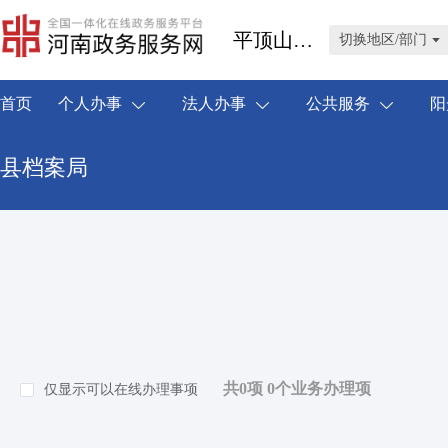
平顶山市鲁山县
切换地区/部门
首页
个人办事
法人办事
公共服务
阳
县档案局
共0项 0个业务办理项
仅显示可以在线办理事项