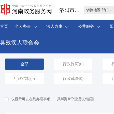
洛阳市伊川县
切换地区/部门
首页
个人办事
法人办事
公共服务
阳
县残疾人联合会
全部
行政许可
(0)
行政强制
(0)
行政裁决
(0)
共8项 8个业务办理项
仅显示可以在线办理事项