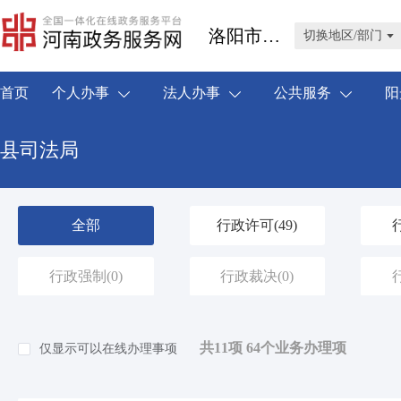
洛阳市伊川县
切换地区/部门
首页
个人办事
法人办事
公共服务
阳
县司法局
全部
行政许可
(49)
行政强制
(0)
行政裁决
(0)
共11项 64个业务办理项
仅显示可以在线办理事项