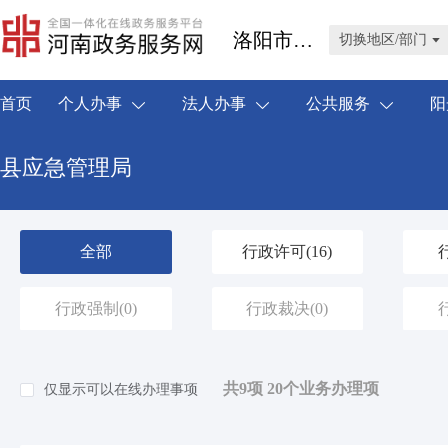
洛阳市伊川县
切换地区/部门
首页
个人办事
法人办事
公共服务
阳
县应急管理局
全部
行政许可
(16)
行政强制
(0)
行政裁决
(0)
共9项 20个业务办理项
仅显示可以在线办理事项