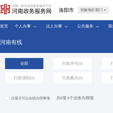
洛阳市
切换地区/部门
首页
个人办事
法人办事
公共服务
阳
河南有线
全部
行政许可
(0)
行政强制
(0)
行政裁决
(0)
共0项 0个业务办理项
仅显示可以在线办理事项