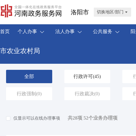
洛阳市
切换地区/部门
首页
个人办事
法人办事
公共服务
阳
市农业农村局
全部
行政许可
(45)
行政强制
(0)
行政裁决
(0)
共28项 52个业务办理项
仅显示可以在线办理事项