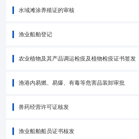
水域滩涂养殖证的审核
渔业船舶登记
农业植物及其产品调运检疫及植物检疫证书签发
渔港内易燃、易爆、有毒等危害品装卸审批
兽药经营许可证核发
渔业船舶船员证书核发