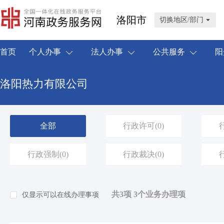
洛阳市
切换地区/部门
首页
个人办事
法人办事
公共服务
阳
洛阳热力有限公司
全部
行政许可
(0)
行政强制
(0)
行政裁决
(0)
共3项 3个业务办理项
仅显示可以在线办理事项