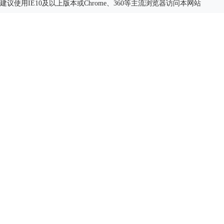
建议使用IE10及以上版本或Chrome、360等主流浏览器访问本网站