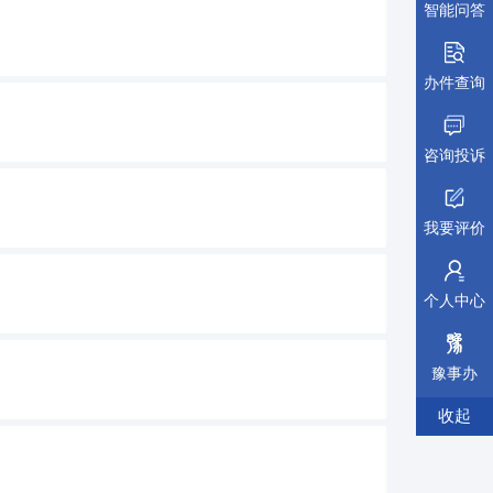
智能问答
办件查询
咨询投诉
我要评价
个人中心
豫事办
收起