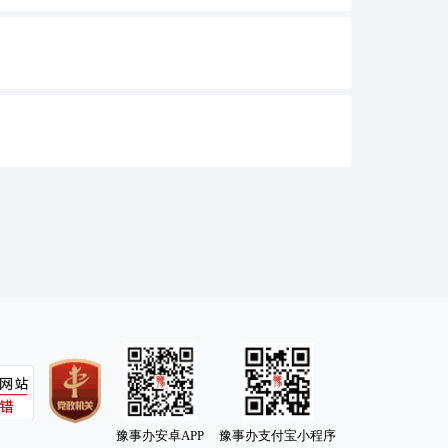
豫事办安卓APP
豫事办支付宝小程序