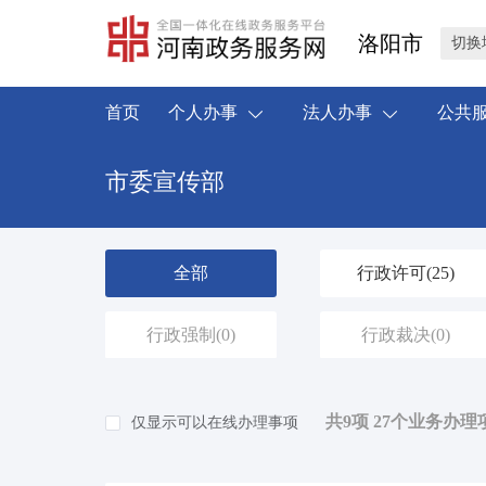
洛阳市
切换
首页
个人办事
法人办事
公共
市委宣传部
全部
行政许可
(25)
行政强制
(0)
行政裁决
(0)
共9项 27个业务办理
仅显示可以在线办理事项