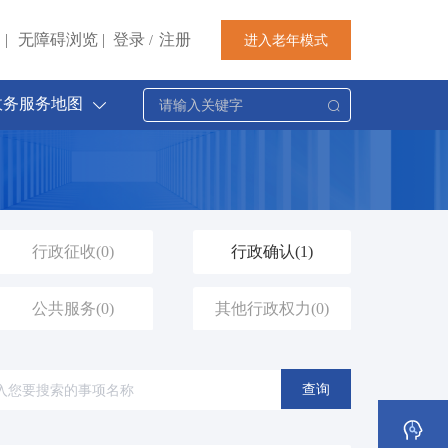
|
无障碍浏览
|
登录
注册
进入老年模式
/
政务服务地图
行政征收
(0)
行政确认
(1)
公共服务
(0)
其他行政权力
(0)
查询