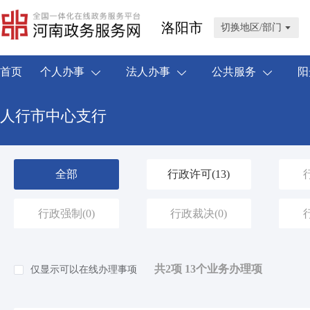
洛阳市
切换地区/部门
首页
个人办事
法人办事
公共服务
阳
人行市中心支行
全部
行政许可
(13)
行政强制
(0)
行政裁决
(0)
共2项 13个业务办理项
仅显示可以在线办理事项