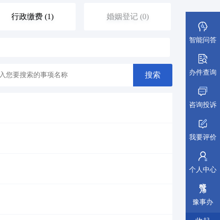
行政缴费 (1)
婚姻登记 (0)
智能问答
证件办理 (0)
交通出行 (0)
办件查询
搜索
司法公正 (0)
知识产权 (0)
咨询投诉
离职退休 (1)
死亡殡葬 (0)
我要评价
个人中心
豫事办