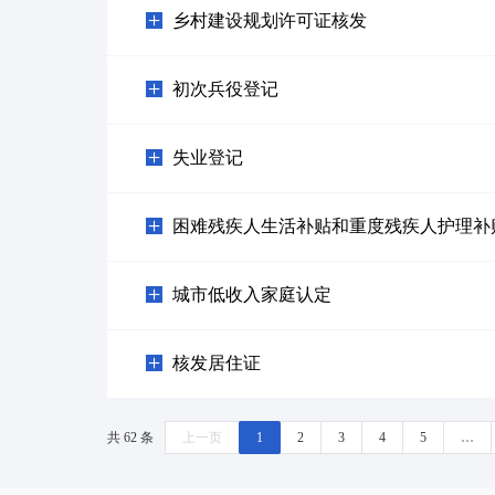
乡村建设规划许可证核发
初次兵役登记
失业登记
困难残疾人生活补贴和重度残疾人护理补
城市低收入家庭认定
核发居住证
共 62 条
上一页
1
2
3
4
5
…