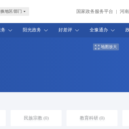
国家政务服务平台
河南
|
切换地区/部门
服务
阳光政务
好差评
全豫通办
地图放大
民族宗教 (0)
教育科研 (0)