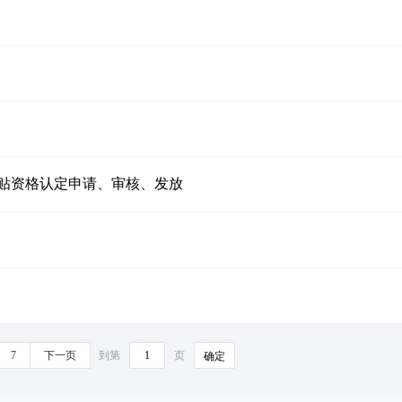
贴资格认定申请、审核、发放
7
下一页
到第
页
确定