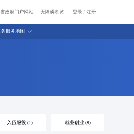
省政府门户网站
登录
注册
|
无障碍浏览
|
/
政务服务地图
入伍服役 (1)
就业创业 (8)