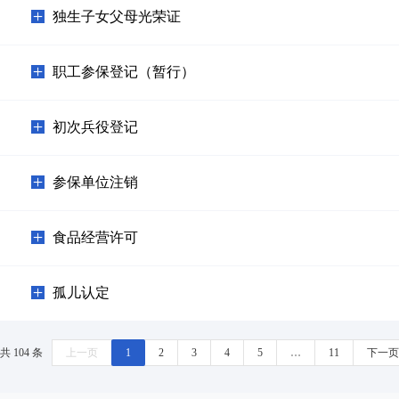
独生子女父母光荣证
职工参保登记（暂行）
初次兵役登记
参保单位注销
食品经营许可
孤儿认定
共 104 条
上一页
1
2
3
4
5
…
11
下一页