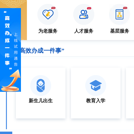
特色
服务
防疫专区
为老服务
人才服务
基层服务
“高效办成一件事”
新生儿出生
教育入学