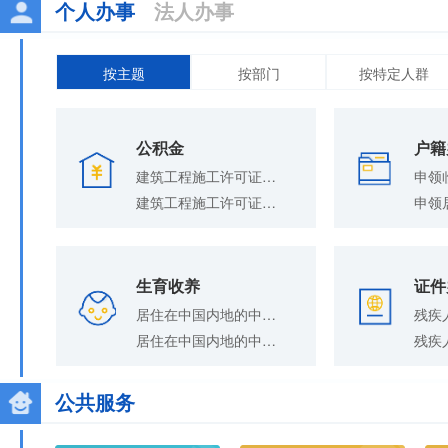
个人办事
法人办事
按主题
按部门
按特定人群
公积金
户籍
建筑工程施工许可证变更（监理单位变更）
申领
建筑工程施工许可证变更（建设单位项目负责人变更）
生育收养
证件
居住在中国内地的中国公民在内地收养三代以内同辈旁系血亲子女登记
残疾
居住在中国内地的中国公民在内地补领收养登记证
残疾
公共服务