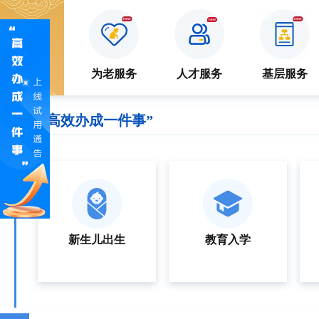
特色
服务
防疫专区
为老服务
人才服务
基层服务
“高效办成一件事”
新生儿出生
教育入学