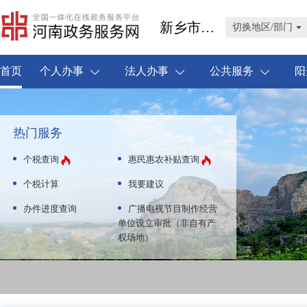
新乡市凤泉区
切换地区/部门
首页
个人办事
法人办事
公共服务
阳
热门服务
个税查询
惠民惠农补贴查询
个税计算
我要建议
办件进度查询
广播电视节目制作经营
单位设立审批（非自有产
权场地）