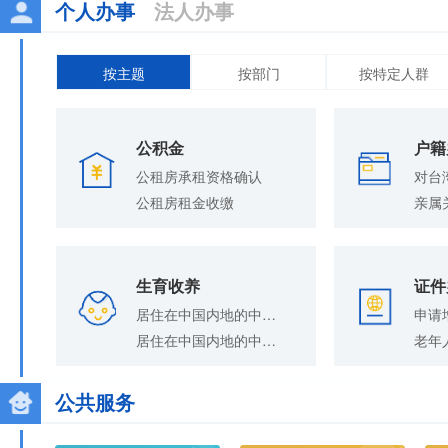
个人办事
法人办事
按主题
按部门
按特定人群
公积金
户籍
公租房承租资格确认
公租房租金收缴
亲属
生育收养
证件
居住在中国内地的中国公民在内地补领收养登记证
申请
居住在中国内地的中国公民在内地解除收养关系登记
老年
公共服务