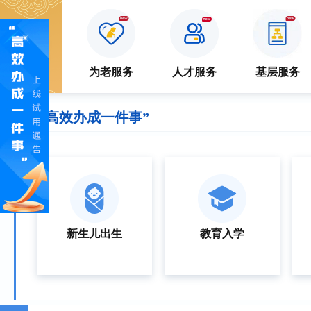
特色
服务
防疫专区
为老服务
人才服务
基层服务
“高效办成一件事”
新生儿出生
教育入学