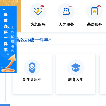
特色
服务
防疫专区
为老服务
人才服务
基层服务
“高效办成一件事”
新生儿出生
教育入学