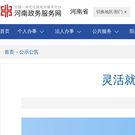
河南省
切换地区/部门
首页
个人办事
法人办事
公共服务
阳
首页
> 公示公告
灵活就