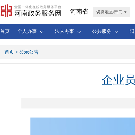
河南省
切换地区/部门
首页
个人办事
法人办事
公共服务
阳
首页
> 公示公告
企业员