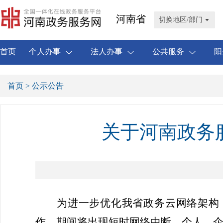
河南省
切换地区/部门
首页
个人办事
法人办事
公共服务
阳
首页
> 公示公告
关于河南政务
为进一步优化我省政务云网络架构
作，
期间将出现
短时网络中断，
个人、