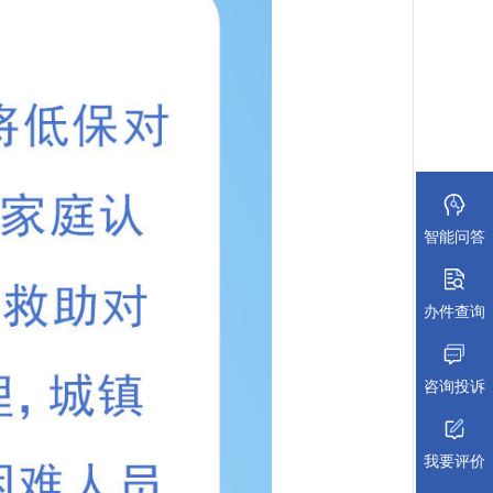
智能问答
办件查询
咨询投诉
我要评价