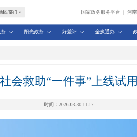
国家政务服务平台
河南
|
地区/部门
服务
阳光政务
好差评
全豫通办
社会救助“一件事”上线试
时间：
2026-03-30 11:17