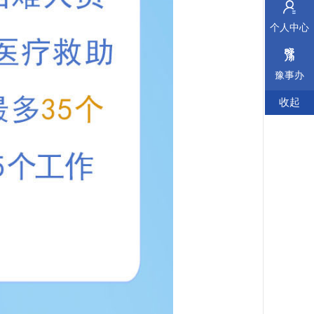
个人中心
豫事办
收起