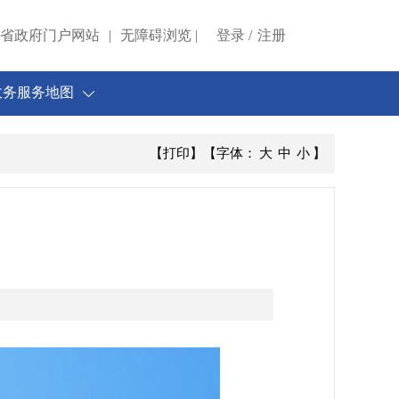
省政府门户网站
登录
/
注册
|
无障碍浏览
|
政务服务地图
【打印】
【字体：
大
中
小
】
用