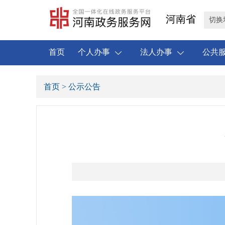
河南省
切换
首页
个人办事
法人办事
公共
首页
> 公示公告